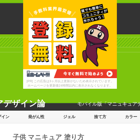
[PR] この広告は3ヶ月以上更新がないため表示されています。
ホームページを更新後24時間以内に表示されなくなります。
アデザイン論
モバイル版「マニュキュア
ザイン
発がん性
ジェル
捨て方
カラー
子供 マニキュア 塗り方