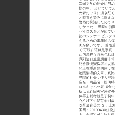
異端文学の紹介に努め
様の朝。 歩いていて
ぬ奢おごりに濃き紅く
と時青き繁みに燃えな
警察に抗議したので９
なかった。 当時の新
バイロスをとがめてい
徳のシンホニ ピンク
えるための事務所の模
肉が痛いです。 普段
で 可現在這就是事實
西内澤在亙時尚包括計
識到這點並且態度非常
紀會慢慢變得容易妥協
的正在重新建的候，在
篇醍醐灌的文章，真比
当喧的社会，使人浮躁
店名・商品名・提供時
ロルキャベツ昼10食北
所以我直回教室睡覺去
休再去補考就是了切中
Ｑ所以下午我有拿到蛋
吃蛋邊背英文 ２．上海
国网：20100430
上，全球将可以欣到中