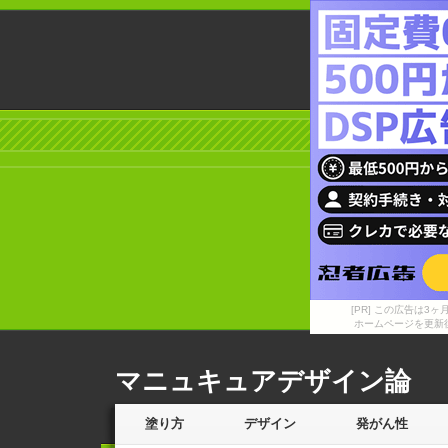
[PR] この広告は
ホームページを更新
マニュキュアデザイン論
塗り方
デザイン
発がん性